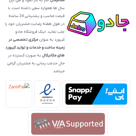
مکانیکال
آغاز به کار نمود و طی این
سال ها همواره سعی داشته است، با
قیمت‌ مناسب و پشتیبانی 24 ساعته
در طول هفته رضایت مشتریان خود را
جلب نماید. اینک فروشگاه جادو
کیبورد به عنوان
مرکزی تخصصی در
زمینه ساخت و خدمات و تولید کیبورد
های مکانیکال
به صورت گسترده در
حال خدمت رسانی به مشتریان گرامی
میباشد.