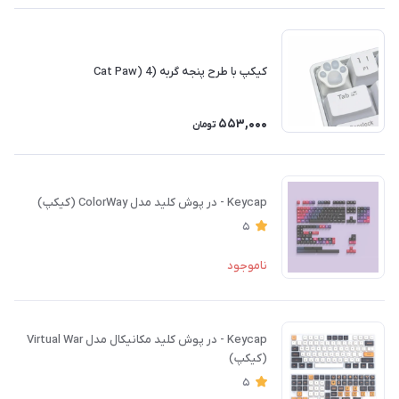
کیکپ با طرح پنجه گربه (Cat Paw) 4
553,000
تومان
Keycap - در پوش کلید مدل ColorWay (کیکپ)
5
ناموجود
Keycap - در پوش کلید مکانیکال مدل Virtual War
(کیکپ)
5