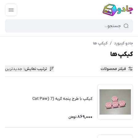
جادو کیبورد
/
کیکپ ها
کیکپ ها
فیلتر محصولات
ترتیب نمایش
:
جدیدترین
کیکپ با طرح پنجه گربه (Cat Paw) 7
869,000
تومان