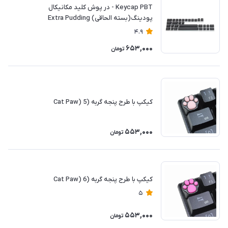
Keycap PBT - در پوش کلید مکانیکال
پودینگ(بسته الحاقی) Extra Pudding
4.9
653,000
تومان
کیکپ با طرح پنجه گربه (Cat Paw) 5
553,000
تومان
کیکپ با طرح پنجه گربه (Cat Paw) 6
5
553,000
تومان