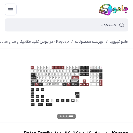
جادو کیبورد
/
فهرست محصولات
/
Keycap - در پوش کلید مکانیکال مدل Retro Family Computer (کیکپ)