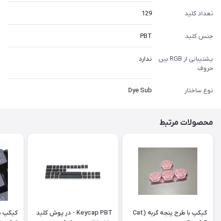
تعداد کلید
129
جنس کلید
PBT
پشتیبانی از RGB بین
ندارد
حروف
نوع ساختار
Dye Sub
محصولات مرتبط
کیکپ با طرح پنجه گربه (Cat
Keycap PBT - در پوش کلید