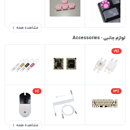
مشاهده همه
لوازم جانبی - Accessories
19٪
6٪
13٪
مشاهده همه