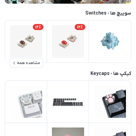
سوییچ ها - Switches
12٪
12٪
مشاهده همه
کیکپ ها - Keycaps