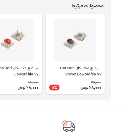
محصولات مرتبط
سوئیچ مکانیکال Gateron
سوئیچ مکانیکال
Lowprofile V2
Brown Lowprofile V2
77,000
77,000
68,000
68,000
12٪
تومان
تومان