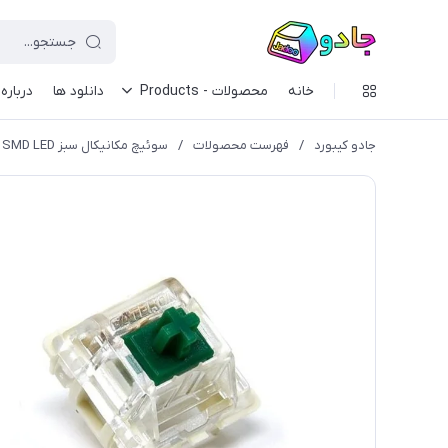
خانه
محصولات - Products
دانلود ها
درباره 
جادو کیبورد
/
فهرست محصولات
/
سوئیچ مکانیکال سبز Gateron Green SMD LED