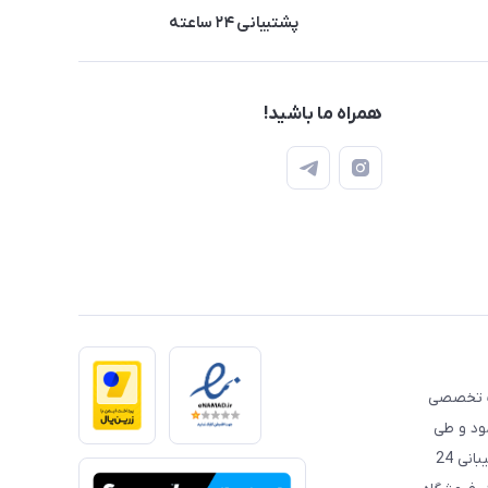
پشتیبانی ۲۴ ساعته
همراه ما باشید!
 تخصصی
مود و طی
این سال ها همواره سعی داشته است، با قیمت‌ مناسب و پشتیبانی 24