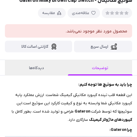
سوئیچ مکانیکال - Gateron Milky Brown Cap Switch
علاقه‌مندی
مقایسه
محصول مورد نظر موجود نمی‌باشد.
ارسال سریع
گارانتی اصالت کالا
توضیحات
دیدگاه‌ها
چرا باید به سوئیچ ها توجه کنیم:
این قطعه قلب تپنده کیبورد مکانیکی گیمینگ شماست. ارزش عملکرد پایه
کیبورد مکانیکی شما وابسته به نوع و کیفیت کارکرد این سوئیچ است.این
سوئیچها که توسط شرکت
Gateron
طراحی و تولید شده است، بطور کامل با
کیبوردهای ماژولار گیمینگ
سازگاری دارد.
چرا Gateron: