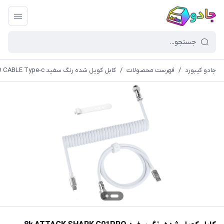
جادو کیبورد
/
فهرست محصولات
/
کابل کویل شده رنگ سفید 8k ATTACK SHARK C01PRO COILED CABLE Type-c