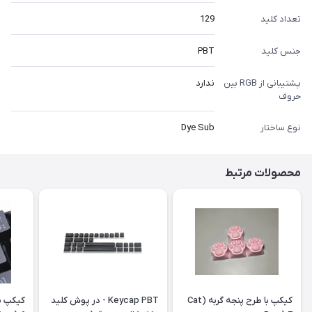
تعداد کلید
129
جنس کلید
PBT
پشتیبانی از RGB بین
ندارد
حروف
نوع ساختار
Dye Sub
محصولات مرتبط
کیکپ با طرح پنجه گربه (Cat
Keycap PBT - در پوش کلید