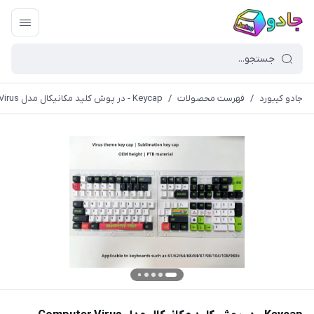
جادو کیبورد
/
فهرست محصولات
/
Keycap - در پوش کلید مکانیکال مدل Computer Virus (کیکپ)