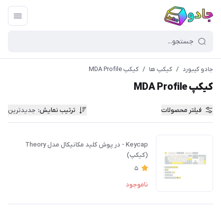
جادو کیبورد
/
کیکپ ها
/
کیکپ MDA Profile
کیکپ MDA Profile
فیلتر محصولات
ترتیب نمایش
:
جدیدترین
Keycap - در پوش کلید مکانیکال مدل Theory
(کیکپ)
5
ناموجود