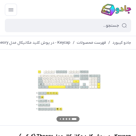
جادو کیبورد
/
فهرست محصولات
/
Keycap - در پوش کلید مکانیکال مدل Theory (کیکپ)