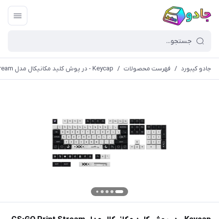
جادو کیبورد
/
فهرست محصولات
/
Keycap - در پوش کلید مکانیکال مدل CS:GO Print Stream (کیکپ)