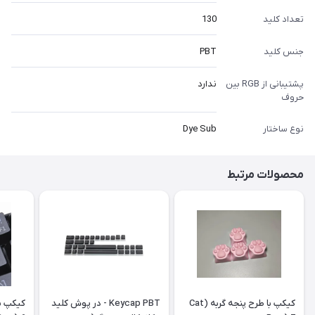
تعداد کلید
130
جنس کلید
PBT
پشتیبانی از RGB بین
ندارد
حروف
نوع ساختار
Dye Sub
محصولات مرتبط
کیکپ با طرح پنجه گربه (Cat
Keycap PBT - در پوش کلید