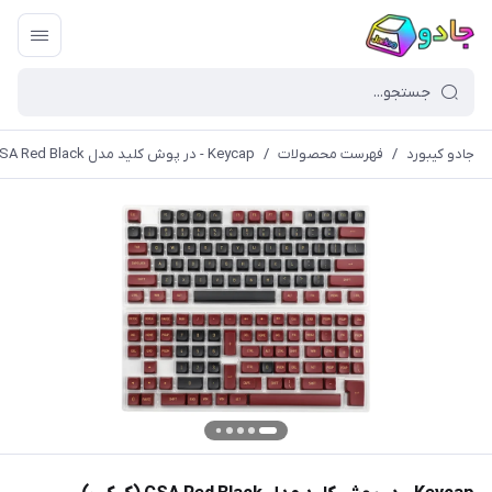
جادو کیبورد
/
فهرست محصولات
/
Keycap - در پوش کلید مدل CSA Red Black (کیکپ)