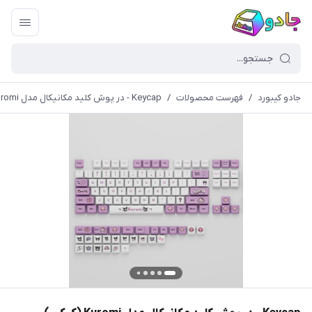
جادو کیبورد
/
فهرست محصولات
/
Keycap - در پوش کلید مکانیکال مدل Kuromi (کیکپ)