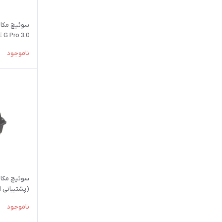
سوئیچ مکان
 G Pro 3.0
SMD LED
ناموجود
(پشتیبانی از RGB ندا
ناموجود