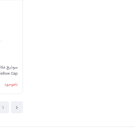
سوئیچ مکان
Yellow Cap
Switch
ناموجود
1