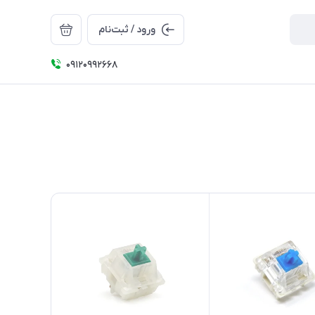
ورود / ثبت‌نام
09120992668