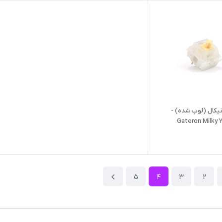
یکال (لوب شده) -
Gateron Milky 
5
4
3
2