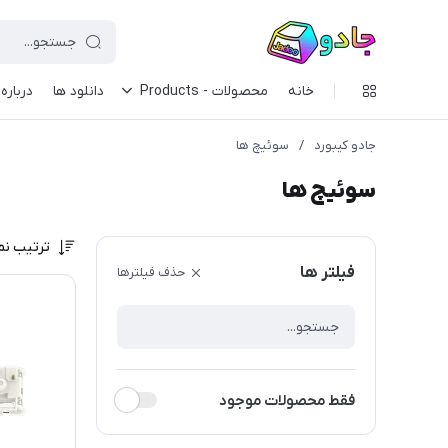
خانه
محصولات - Products
دانلود ها
درباره 
جادو کیبورد
/
سوئیچ ها
سوئیچ ها
ترتیب نم
فیلتر ها
حذف فیلترها
فقط محصولات موجود