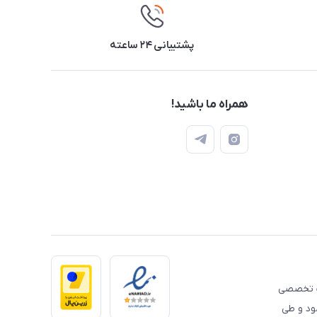
پشتیبانی ۲۴ ساعته
همراه ما باشید!
 تخصصی
مود و طی