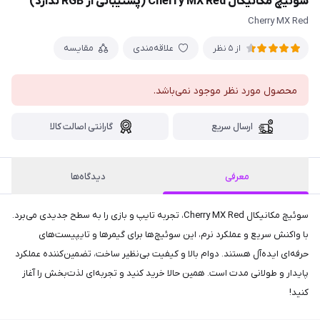
سوئیچ مکانیکال Cherry MX Red (پشتیبانی از RGB ندارد)
Cherry MX Red
علاقه‌مندی
مقایسه
از 5 نظر
محصول مورد نظر موجود نمی‌باشد.
ارسال سریع
گارانتی اصالت کالا
معرفی
دیدگاه‌ها
سوئیچ مکانیکال Cherry MX Red، تجربه تایپ و بازی را به سطح جدیدی می‌برد.
با واکنش سریع و عملکرد نرم، این سوئیچ‌ها برای گیمرها و تایپیست‌های
حرفه‌ای ایده‌آل هستند. دوام بالا و کیفیت بی‌نظیر ساخت، تضمین‌کننده عملکرد
پایدار و طولانی مدت است. همین حالا خرید کنید و تجربه‌ای لذت‌بخش را آغاز
کنید!