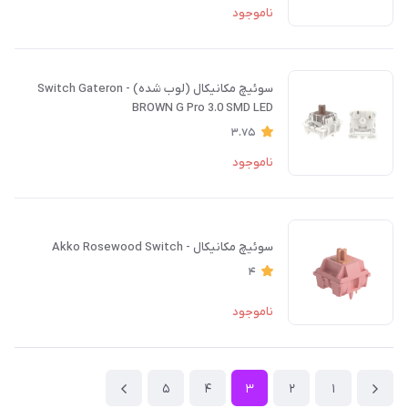
ناموجود
سوئیچ مکانیکال (لوب شده) - Switch Gateron
BROWN G Pro 3.0 SMD LED
3.75
ناموجود
سوئیچ مکانیکال - Akko Rosewood Switch
4
ناموجود
5
4
3
2
1