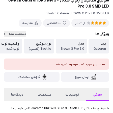
سوئیچ مکانیکال (لوب شده) - Switch Gateron BROWN G
Pro 3.0 SMD LED
Switch Gateron BROWN G Pro 3.0 SMD LED
علاقه‌مندی
مقایسه
از 4 نظر
ویژگی‌ها
مشاهده همه
برند
مدل
نوع سوئیچ
وضعیت لوب
Gateron
Brown G Pro 3.0
Tactile (لمسی)
لوب شده
محصول مورد نظر موجود نمی‌باشد.
ارسال سریع
گارانتی اصالت کالا
معرفی
توضیحات
مشخصات
دیدگاه‌ها
با سوئیچ مکانیکال Gateron BROWN G Pro 3.0 SMD LED، تایپ خود را به