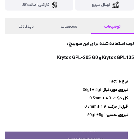
ارسال سریع
گارانتی اصالت کالا
توضیحات
مشخصات
دیدگاه‌ها
لوب استفاده شده برای این سوییچ:
Krytox GPL105 و Krytox GPL-205 G0
نوع
:Tactile
نیروی مورد نیاز
: 36gf ± 5gf
کل حرکت
: 4.0 ± 0.5mm
قبل از حرکت
: 1.9 ± 0.3mm
نیروی لمسی
: 50gf ±5gf