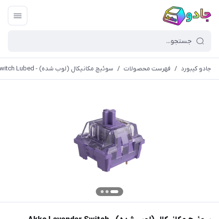
جادو کیبورد
/
فهرست محصولات
/
سوئیچ مکانیکال (لوب شده) - Akko Lavender Switch Lubed