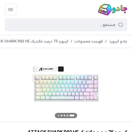
جادو کیبورد
/
فهرست محصولات
/
کیبورد 75 درصد مگنتیک ATTACK SHARK R82 HE