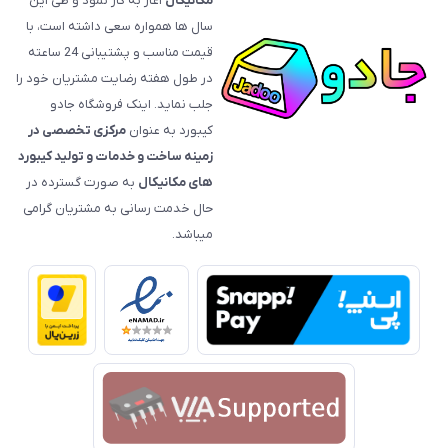
مکانیکال
آغاز به کار نمود و طی این
سال ها همواره سعی داشته است، با
قیمت‌ مناسب و پشتیبانی 24 ساعته
در طول هفته رضایت مشتریان خود را
جلب نماید. اینک فروشگاه جادو
کیبورد به عنوان
مرکزی تخصصی در
زمینه ساخت و خدمات و تولید کیبورد
های مکانیکال
به صورت گسترده در
حال خدمت رسانی به مشتریان گرامی
میباشد.