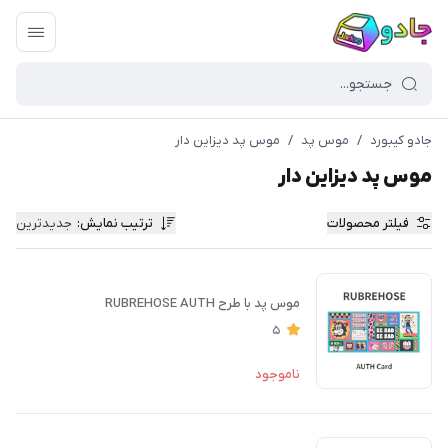
جادو کیبورد
/
موس پد
/
موس پد دیزاین دار
موس پد دیزاین دار
فیلتر محصولات
ترتیب نمایش
:
جدیدترین
موس پد با طرح RUBREHOSE AUTH
5
ناموجود