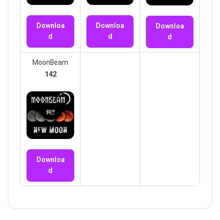
Downloa
Downloa
Downloa
d
d
d
MoonBeam
142
Downloa
d