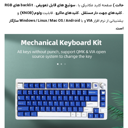
حالت )
صفحه کلید مکانیکی با ،
سوئیچ های قابل تعویض
،
backlit های RGB
،
کلیدهای جهت دار مستقل
،
کلیدهای ماکرو
، قابلیت
ولوم (KNOB)
و
پشتیبانی از نرم افزار
VIA
و با
Windows / Linux / Mac OS / Android سازگار
است
.