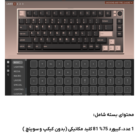
محتوای بسته شامل:
1 عدد،
کیبورد 75% 81 کلید مکانیکی (بدون کیکپ و سویئچ )