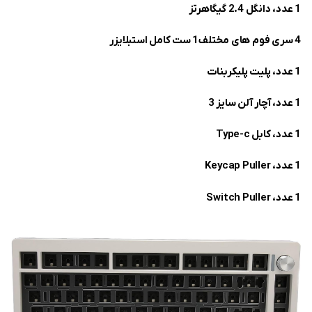
1 عدد،
دانگل 2.4 گیگاهرتز
4 سری
فوم های مختلف
1 ست کامل
استبلایزر
1 عدد،
پلیت پلیکربنات
1 عدد،
آچار آلن
سایز 3
1 عدد،
کابل Type-c
1 عدد،
Keycap Puller
1 عدد،
Switch Puller