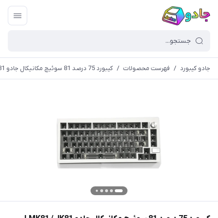
جادو کیبورد
/
فهرست محصولات
/
کیبورد 75 درصد 81 سوئیچ مکانیکال جادو LMK81 / JK81