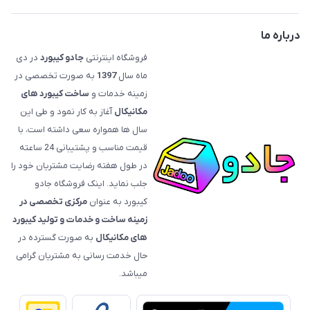
حضوری، با هماهنگی)
قوانین فروشگاه
درباره ما
فروشگاه اینترنتی
جادو کیبورد
در دی
ماه سال
1397
به صورت تخصصی در
زمینه خدمات و
ساخت کیبورد های
مکانیکال
آغاز به کار نمود و طی این
سال ها همواره سعی داشته است، با
قیمت‌ مناسب و پشتیبانی 24 ساعته
در طول هفته رضایت مشتریان خود را
جلب نماید. اینک فروشگاه جادو
کیبورد به عنوان
مرکزی تخصصی در
زمینه ساخت و خدمات و تولید کیبورد
های مکانیکال
به صورت گسترده در
حال خدمت رسانی به مشتریان گرامی
میباشد.