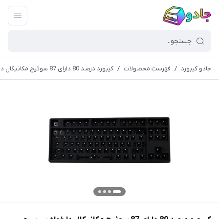
جادو کیبورد
/
فهرست محصولات
/
کیبورد درصد 80 دارای 87 سوئیچ مکانیکال دلخواه بی سیم