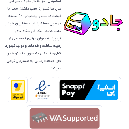
مکانیکال
آغاز به کار نمود و طی این
سال ها همواره سعی داشته است، با
قیمت‌ مناسب و پشتیبانی 24 ساعته
در طول هفته رضایت مشتریان خود را
جلب نماید. اینک فروشگاه جادو
کیبورد به عنوان
مرکزی تخصصی در
زمینه ساخت و خدمات و تولید کیبورد
های مکانیکال
به صورت گسترده در
حال خدمت رسانی به مشتریان گرامی
میباشد.