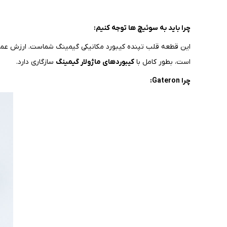
چرا باید به سوئیچ ها توجه کنیم:
این قطعه قلب تپنده کیبورد مکانیکی گیمینگ شماست. ارزش عملک
است، بطور کامل با
کیبوردهای ماژولار گیمینگ
سازگاری دارد.
چرا Gateron: