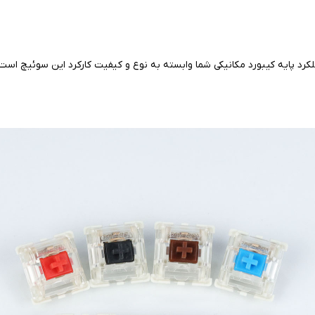
رد پایه کیبورد مکانیکی شما وابسته به نوع و کیفیت کارکرد این سوئیچ ا