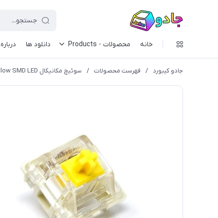
خانه
محصولات - Products
دانلود ها
درباره 
جادو کیبورد
/
فهرست محصولات
/
سوئیچ مکانیکال Gateron Yellow SMD LED