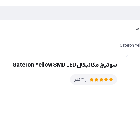
ما
سوئیچ مکانیکال Gateron Yellow SMD LED
از 3 نظر