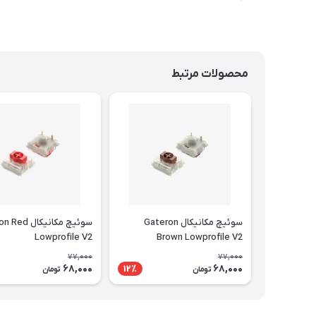
محصولات مرتبط
سوئیچ مکانیکال Gateron
سوئیچ مکانیکال
Lowprofile V2
Brown Lowprofile V2
77,000
77,000
68,000
68,000
12٪
تومان
تومان