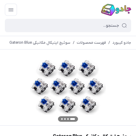
جادو کیبورد
/
فهرست محصولات
/
سوئیچ اپتیکال مکانیکی Gateron Blue