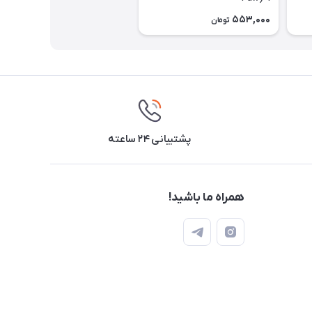
553,000
تومان
پشتیبانی ۲۴ ساعته
همراه ما باشید!