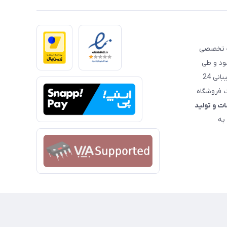
 تخصصی
مود و طی
این سال ها همواره سعی داشته است، با قیمت‌ مناسب و پشتیبانی 24
ک فروشگاه
ت و تولید
به