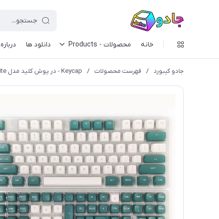
خانه
محصولات - Products
دانلود ها
درباره 
جادو کیبورد
/
فهرست محصولات
/
Keycap - در پوش کلید مدل GKS Green White (کیکپ)