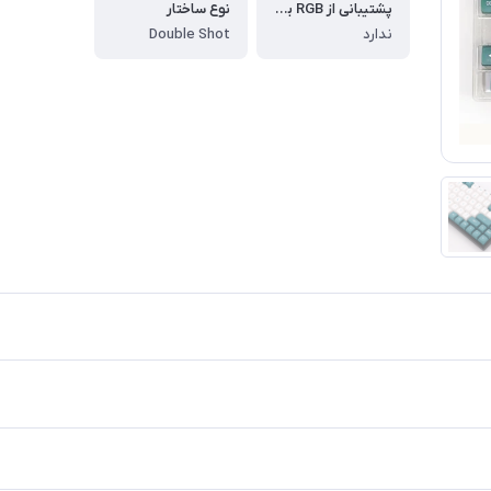
پشتیبانی از RGB بین حروف
نوع ساختار
ندارد
Double Shot