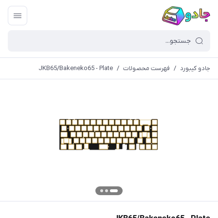
جادو کیبورد
/
فهرست محصولات
/
JKB65/Bakeneko65 - Plate