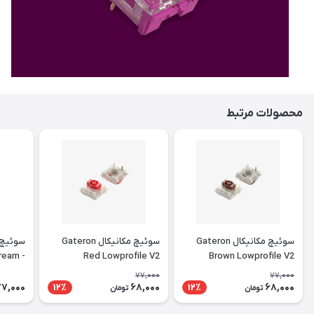
محصولات مرتبط
سوئیچ مکانیکال Gateron
سوئیچ مکانیکال Gateron
سوئیچ 
Cream
Red Lowprofile V2
Brown Lowprofile V2
 Lubed
77,000
77,000
77,000
68,000
68,000
12٪
12٪
تومان
تومان