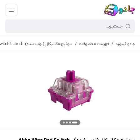
جادو کیبورد
/
فهرست محصولات
/
سوئیچ مکانیکال (لوب شده) - Akko Wine Red Switch Lubed