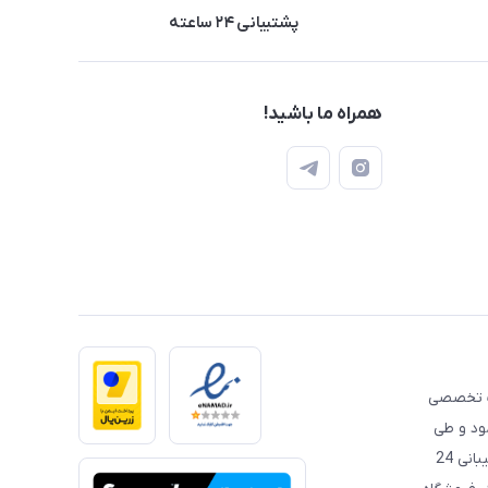
پشتیبانی ۲۴ ساعته
همراه ما باشید!
 تخصصی
مود و طی
این سال ها همواره سعی داشته است، با قیمت‌ مناسب و پشتیبانی 24