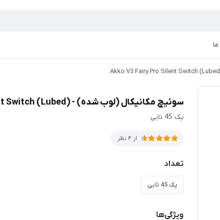
ما
سوئیچ مکانیکال (لوب شده) - Akko V3 Fairy Pro Silent Switch (Lubed)
پک 45 تایی
از 4 نظر
تعداد
پک 45 تایی
ویژگی‌ها