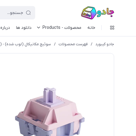
خانه
محصولات - Products
دانلود ها
درباره 
جادو کیبورد
/
فهرست محصولات
/
سوئیچ مکانیکال (لوب شده) - Akko V3 Fairy Pro Silent Switch (Lubed)