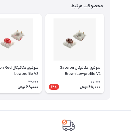
محصولات مرتبط
سوئیچ مکانیکال Gateron
سوئیچ مکانیکال
Lowprofile V2
Brown Lowprofile V2
77,000
77,000
68,000
68,000
12٪
تومان
تومان