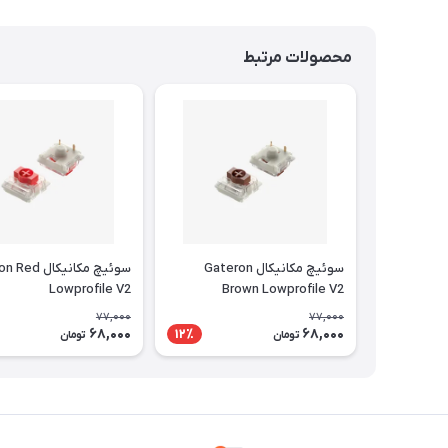
محصولات مرتبط
سوئیچ مکانیکال Gateron
سوئیچ مکانیکال
Lowprofile V2
Brown Lowprofile V2
77,000
77,000
68,000
68,000
12٪
تومان
تومان