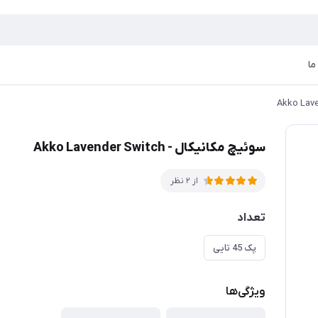
ما
سوئیچ مکانیکال - Akko Lavender Switch
از 2 نظر
تعداد
پک 45 تایی
ویژگی‌ها