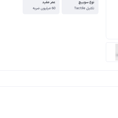
نوع سوییچ
عمر مفید
تکتیل Tactile
60 میلیون ضربه