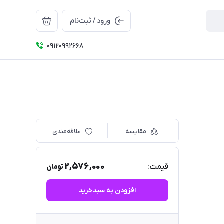
ورود / ثبت‌نام
09120992668
مقایسه
علاقه‌مندی
2,576,000
قیمت:
تومان
افزودن به سبدخرید