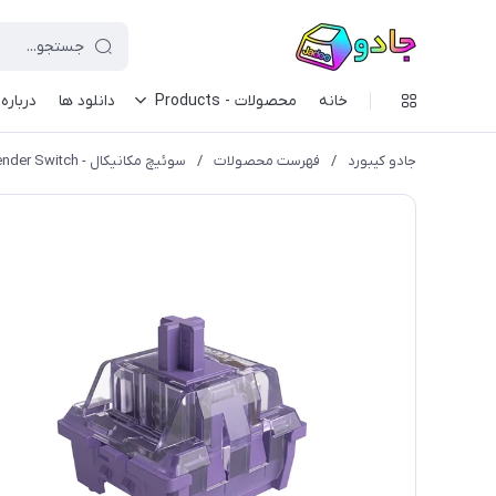
خانه
محصولات - Products
دانلود ها
درباره 
جادو کیبورد
/
فهرست محصولات
/
سوئیچ مکانیکال - Akko Lavender Switch