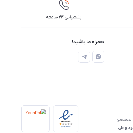
پشتیبانی ۲۴ ساعته
همراه ما باشید!
 تخصصی
مود و طی