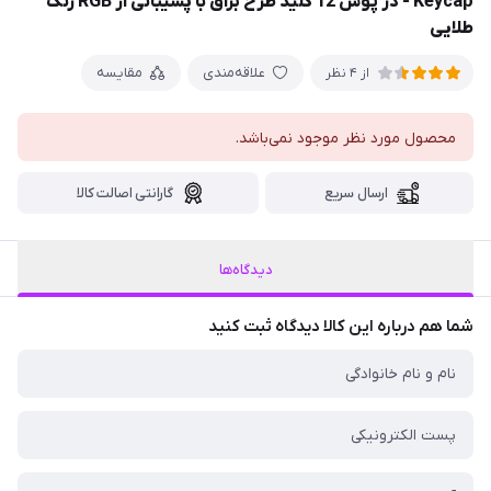
Keycap - در پوش 12 کلید طرح براق با پشیبانی از RGB رنگ
طلایی
علاقه‌مندی
مقایسه
از 4 نظر
محصول مورد نظر موجود نمی‌باشد.
ارسال سریع
گارانتی اصالت کالا
دیدگاه‌ها
شما هم درباره این کالا دیدگاه ثبت کنید