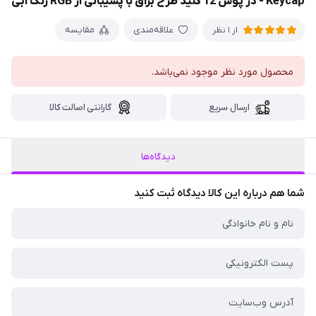
Keycap - در پوش 12 کلید طرح براق با پشیبانی از RGB رنگ آبی
علاقه‌مندی
مقایسه
از 1 نظر
محصول مورد نظر موجود نمی‌باشد.
ارسال سریع
گارانتی اصالت کالا
دیدگاه‌ها
شما هم درباره این کالا دیدگاه ثبت کنید