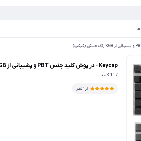
ما
Keycap - در پوش کلید جنس PBT و پشیبانی از RGB رنگ مشکی (کیکپ)
117 کلید
از 1 نظر