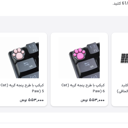
وش کلید
کیکپ با طرح پنجه گربه (Cat
کیکپ با طرح پنجه گربه (Cat
لحاقی)
Paw) 6
Paw) 5
553,000
553,000
تومان
تومان