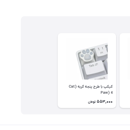
کیکپ با طرح پنجه گربه (Cat
Paw) 4
553,000
تومان