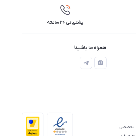
پشتیبانی ۲۴ ساعته
همراه ما باشید!
 تخصصی
مود و طی