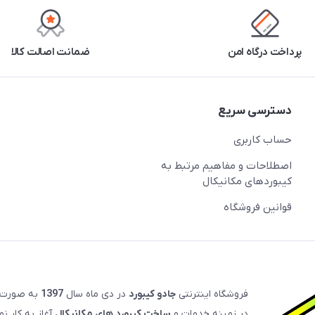
پرداخت درگاه امن
ضمانت اصالت کالا
دسترسی سریع
حساب کاربری
اصطلاحات و مفاهیم مرتبط به
کیبوردهای مکانیکال
قوانین فروشگاه
فروشگاه اینترنتی
جادو کیبورد
در دی ماه سال
1397
به صورت
در زمینه خدمات و
ساخت کیبورد های مکانیکال
آغاز به کار ن