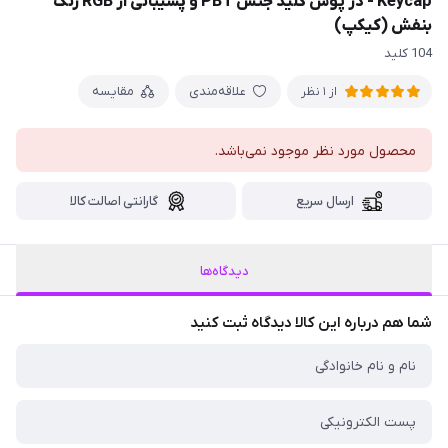
Keycap - در پوش کلید جنس PBT و پشیبانی از RGB رنگ
بنفش (کیکپ)
104 کلید
علاقه‌مندی
مقایسه
از 1 نظر
محصول مورد نظر موجود نمی‌باشد.
ارسال سریع
گارانتی اصالت کالا
دیدگاه‌ها
شما هم درباره این کالا دیدگاه ثبت کنید