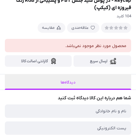
Keycap - در پوش کلید جنس PBT و پشیبانی از RGB رنگ
فیروزه ای (کیکپ)
104 کلید
علاقه‌مندی
مقایسه
محصول مورد نظر موجود نمی‌باشد.
ارسال سریع
گارانتی اصالت کالا
دیدگاه‌ها
شما هم درباره این کالا دیدگاه ثبت کنید